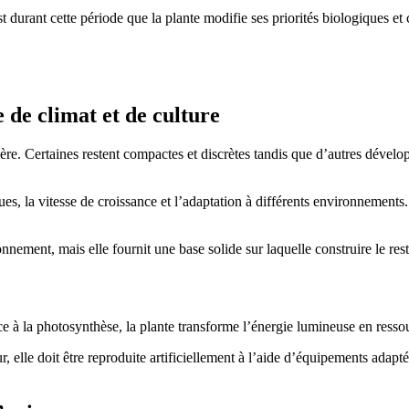
t durant cette période que la plante modifie ses priorités biologiques et 
de climat et de culture
re. Certaines restent compactes et discrètes tandis que d’autres dévelop
es, la vitesse de croissance et l’adaptation à différents environnements
ement, mais elle fournit une base solide sur laquelle construire le rest
e à la photosynthèse, la plante transforme l’énergie lumineuse en ressou
, elle doit être reproduite artificiellement à l’aide d’équipements adaptés