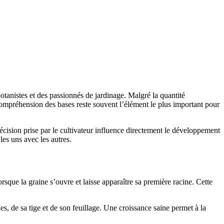
otanistes et des passionnés de jardinage. Malgré la quantité
ompréhension des bases reste souvent l’élément le plus important pour
cision prise par le cultivateur influence directement le développement
les uns avec les autres.
que la graine s’ouvre et laisse apparaître sa première racine. Cette
s, de sa tige et de son feuillage. Une croissance saine permet à la