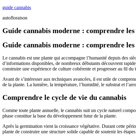
Skip
guide cannabis
to
autofloraison
content
Guide cannabis moderne : comprendre les
Guide cannabis moderne : comprendre les 
Le cannabis est une plante qui accompagne l’humanité depuis des siècles
d’informations disponibles, de nombreux débutants découvrent rapidem
construire une expérience de culture cohérente et progresser au fil du 
Avant de s’intéresser aux techniques avancées, il est utile de compre
de la plante. La lumière, la température, l’humidité, le substrat et l’
Comprendre le cycle de vie du cannabis
Comme toute plante annuelle, le cannabis suit un cycle naturel composé
phase constitue la base du développement futur de la plante.
Après la germination vient la croissance végétative. Durant cette pério
plante de construire une structure solide capable de soutenir les étapes