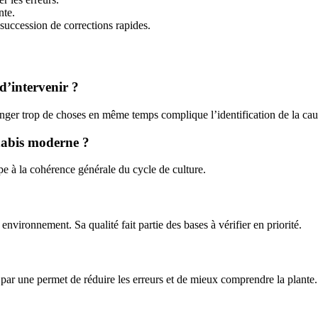
nte.
succession de corrections rapides.
d’intervenir ?
Changer trop de choses en même temps complique l’identification de la ca
nnabis moderne ?
pe à la cohérence générale du cycle de culture.
 environnement. Sa qualité fait partie des bases à vérifier en priorité.
 par une permet de réduire les erreurs et de mieux comprendre la plante.