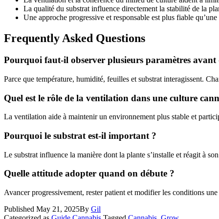
La qualité du substrat influence directement la stabilité de la pla
Une approche progressive et responsable est plus fiable qu’une 
Frequently Asked Questions
Pourquoi faut-il observer plusieurs paramètres avant 
Parce que température, humidité, feuilles et substrat interagissent. 
Quel est le rôle de la ventilation dans une culture ca
La ventilation aide à maintenir un environnement plus stable et partici
Pourquoi le substrat est-il important ?
Le substrat influence la manière dont la plante s’installe et réagit à son
Quelle attitude adopter quand on débute ?
Avancer progressivement, rester patient et modifier les conditions une
Published
May 21, 2025
By
Gil
Categorized as
Guide Cannabis
Tagged
Cannabis
,
Grow