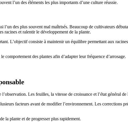
ouvent l’un des éléments les plus importants d’une culture réussie.
ussi l’un des plus souvent mal maîtrisés. Beaucoup de cultivateurs débu
s racines et ralentir le développement de la plante.
ant. L’objectif consiste à maintenir un équilibre permettant aux racines
et le comportement des plantes afin d’adapter leur fréquence d’arrosage.
ponsable
l’observation. Les feuilles, la vitesse de croissance et l’état général de
plusieurs facteurs avant de modifier l’environnement. Les corrections pr
 la plante et de progresser plus rapidement.