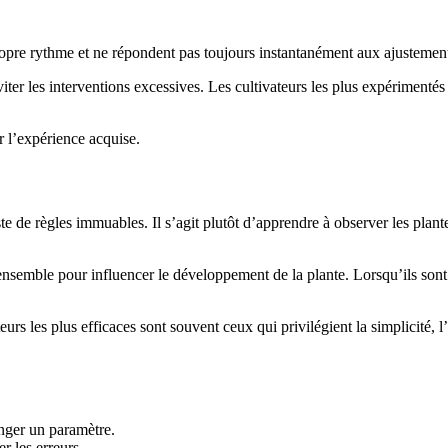
pre rythme et ne répondent pas toujours instantanément aux ajustements 
iter les interventions excessives. Les cultivateurs les plus expérimentés
r l’expérience acquise.
e de règles immuables. Il s’agit plutôt d’apprendre à observer les plan
nt ensemble pour influencer le développement de la plante. Lorsqu’ils son
urs les plus efficaces sont souvent ceux qui privilégient la simplicité
anger un paramètre.
r les erreurs.