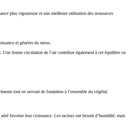
sance plus vigoureuse et une meilleure utilisation des ressources
issance et générer du stress.
 Une bonne circulation de l’air contribue également à cet équilibre en
utriments tout en servant de fondation à l’ensemble du végétal.
aéré favorise leur croissance. Les racines ont besoin d’humidité, mais