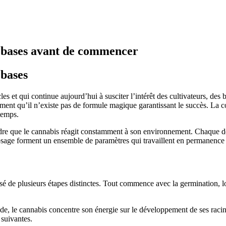
 bases avant de commencer
bases
 et qui continue aujourd’hui à susciter l’intérêt des cultivateurs, des b
ent qu’il n’existe pas de formule magique garantissant le succès. La c
temps.
ndre que le cannabis réagit constamment à son environnement. Chaque dé
arrosage forment un ensemble de paramètres qui travaillent en permanence 
 de plusieurs étapes distinctes. Tout commence avec la germination, lors
de, le cannabis concentre son énergie sur le développement de ses racine
 suivantes.