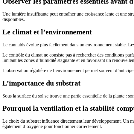
Observer les paramètres essentiels avant d
Une lumière insuffisante peut entraîner une croissance lente et une str
disponibles.
Le climat et l’environnement
Le cannabis évolue plus facilement dans un environnement stable. Les v
Le contrôle du climat ne consiste pas à rechercher des conditions par
limitant les zones d’humidité stagnante et en favorisant un renouvelle
L’observation régulière de l’environnement permet souvent d’anticiper
L’importance du substrat
Sous la surface du sol se trouve une partie essentielle de la plante : s
Pourquoi la ventilation et la stabilité comp
Le choix du substrat influence directement leur développement. Un mili
également d’oxygène pour fonctionner correctement.