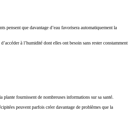
tants pensent que davantage d’eau favorisera automatiquement la
 d’accéder à l’humidité dont elles ont besoin sans rester constamment
 la plante fournissent de nombreuses informations sur sa santé.
écipitées peuvent parfois créer davantage de problèmes que la