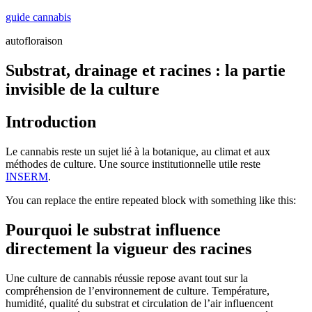
Skip
guide cannabis
to
autofloraison
content
Substrat, drainage et racines : la partie
invisible de la culture
Introduction
Le cannabis reste un sujet lié à la botanique, au climat et aux
méthodes de culture. Une source institutionnelle utile reste
INSERM
.
You can replace the entire repeated block with something like this:
Pourquoi le substrat influence
directement la vigueur des racines
Une culture de cannabis réussie repose avant tout sur la
compréhension de l’environnement de culture. Température,
humidité, qualité du substrat et circulation de l’air influencent